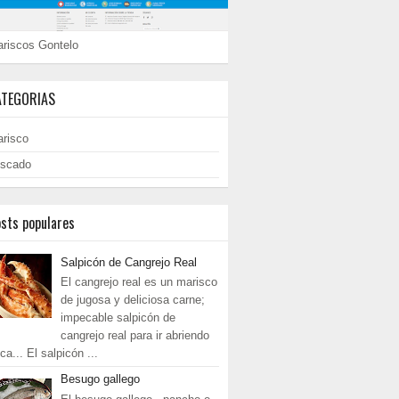
riscos Gontelo
ATEGORIAS
risco
scado
sts populares
Salpicón de Cangrejo Real
El cangrejo real es un marisco
de jugosa y deliciosa carne;
impecable salpicón de
cangrejo real para ir abriendo
ca... El salpicón ...
Besugo gallego