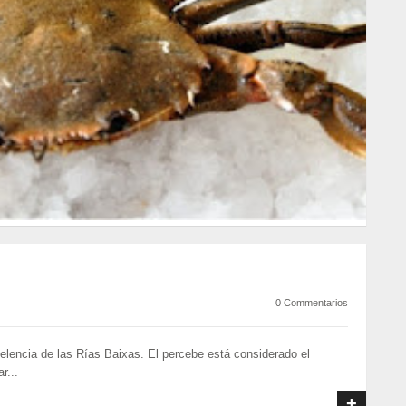
0 Commentarios
elencia de las Rías Baixas. El percebe está considerado el
r...
+