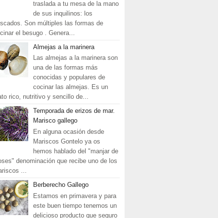
traslada a tu mesa de la mano
de sus inquilinos: los
scados. Son múltiples las formas de
cinar el besugo . Genera...
Almejas a la marinera
Las almejas a la marinera son
una de las formas más
conocidas y populares de
cocinar las almejas. Es un
ato rico, nutritivo y sencillo de...
Temporada de erizos de mar.
Marisco gallego
En alguna ocasión desde
Mariscos Gontelo ya os
hemos hablado del "manjar de
oses" denominación que recibe uno de los
riscos ...
Berberecho Gallego
Estamos en primavera y para
este buen tiempo tenemos un
delicioso producto que seguro