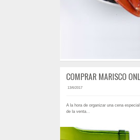
COMPRAR MARISCO ONL
13/6/2017
A la hora de organizar una cena especia
de la venta...