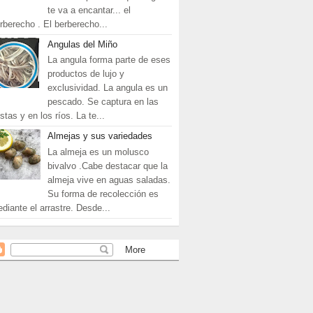
te va a encantar... el
rberecho . El berberecho...
Angulas del Miño
La angula forma parte de eses
productos de lujo y
exclusividad. La angula es un
pescado. Se captura en las
stas y en los ríos. La te...
Almejas y sus variedades
La almeja es un molusco
bivalvo .Cabe destacar que la
almeja vive en aguas saladas.
Su forma de recolección es
diante el arrastre. Desde...