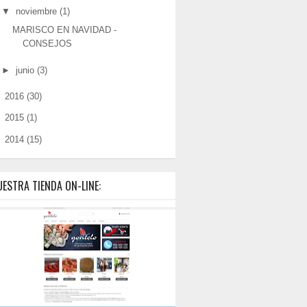
▼
noviembre
(1)
MARISCO EN NAVIDAD -
CONSEJOS
►
junio
(3)
►
2016
(30)
►
2015
(1)
►
2014
(15)
ESTRA TIENDA ON-LINE: