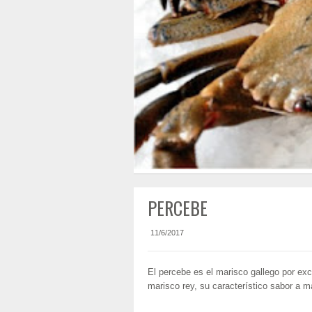
PERCEBE
11/6/2017
El percebe es el marisco gallego por exc
marisco rey, su característico sabor a ma