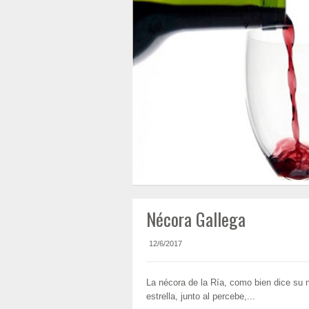
Nécora Gallega
12/6/2017
La nécora de la Ría, como bien dice su 
estrella, junto al percebe,...