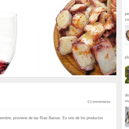
pe
co
pl
di
ma
0 Commentarios
nombre, proviene de las Rías Baixas. Es uno de los productos